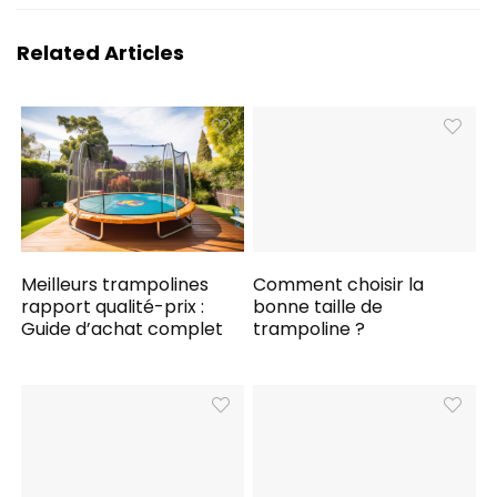
Related Articles
Meilleurs trampolines
Comment choisir la
rapport qualité-prix :
bonne taille de
Guide d’achat complet
trampoline ?