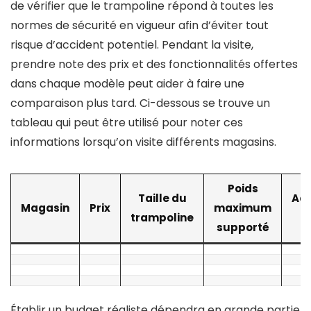
de vérifier que le trampoline répond à toutes les
normes de sécurité en vigueur afin d’éviter tout
risque d’accident potentiel. Pendant la visite,
prendre note des prix et des fonctionnalités offertes
dans chaque modèle peut aider à faire une
comparaison plus tard. Ci-dessous se trouve un
tableau qui peut être utilisé pour noter ces
informations lorsqu’on visite différents magasins.
Poids
Taille du
Acc
Magasin
Prix
maximum
trampoline
supporté
Établir un budget réaliste dépendra en grande partie