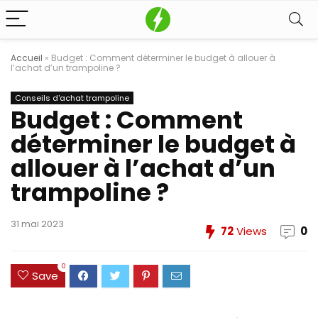
Accueil
»
Budget : Comment déterminer le budget à allouer à
l’achat d’un trampoline ?
Conseils d'achat trampoline
Budget : Comment
déterminer le budget à
allouer à l’achat d’un
trampoline ?
31 mai 2023
72
Views
0
0
Save