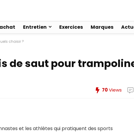
’achat
Entretien
Exercices
Marques
Actu
uels choisir ?
is de saut pour trampolin
70
Views
ymnastes et les athlètes qui pratiquent des sports