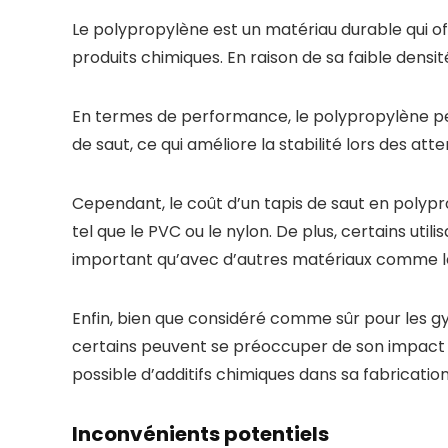
Le polypropylène est un matériau durable qui of
produits chimiques. En raison de sa faible densit
En termes de performance, le polypropylène pe
de saut, ce qui améliore la stabilité lors des atte
Cependant, le coût d’un tapis de saut en polypr
tel que le PVC ou le nylon. De plus, certains uti
important qu’avec d’autres matériaux comme le
Enfin, bien que considéré comme sûr pour les 
certains peuvent se préoccuper de son impact pot
possible d’additifs chimiques dans sa fabrication
Inconvénients potentiels