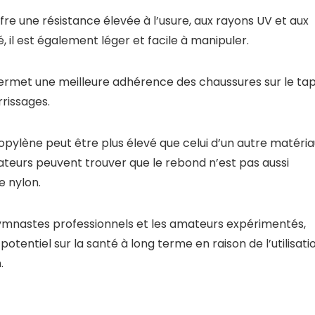
fre une résistance élevée à l’usure, aux rayons UV et aux
é, il est également léger et facile à manipuler.
rmet une meilleure adhérence des chaussures sur le tap
rrissages.
opylène peut être plus élevé que celui d’un autre matéri
lisateurs peuvent trouver que le rebond n’est pas aussi
 nylon.
gymnastes professionnels et les amateurs expérimentés,
entiel sur la santé à long terme en raison de l’utilisati
.