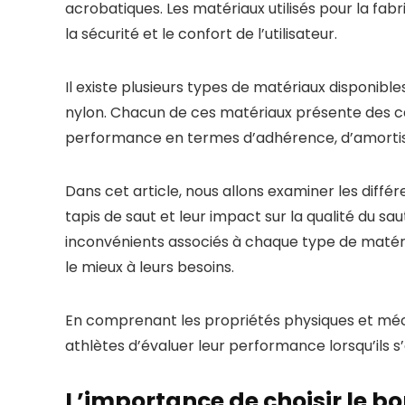
acrobatiques. Les matériaux utilisés pour la fabri
la sécurité et le confort de l’utilisateur.
Il existe plusieurs types de matériaux disponib
nylon. Chacun de ces matériaux présente des car
performance en termes d’adhérence, d’amortiss
Dans cet article, nous allons examiner les diffé
tapis de saut et leur impact sur la qualité du s
inconvénients associés à chaque type de matériau
le mieux à leurs besoins.
En comprenant les propriétés physiques et mécan
athlètes d’évaluer leur performance lorsqu’ils s
L’importance de choisir le b