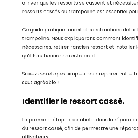
arriver que les ressorts se cassent et nécessi
ressorts cassés du trampoline est essentiel pour 
Ce guide pratique fournit des instructions détai
trampoline. Nous expliquerons comment identifie
nécessaires, retirer l’ancien ressort et installer
qu’il fonctionne correctement.
Suivez ces étapes simples pour réparer votre t
saut agréable !
Identifier le ressort cassé.
La première étape essentielle dans la réparati
du ressort cassé, afin de permettre une réparati
utilisateurs.