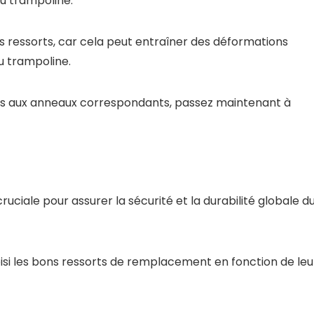
u trampoline.
les ressorts, car cela peut entraîner des déformations
u trampoline.
ets aux anneaux correspondants, passez maintenant à
ruciale pour assurer la sécurité et la durabilité globale d
si les bons ressorts de remplacement en fonction de leu