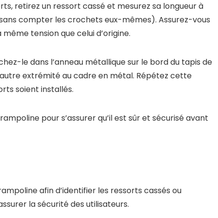
s, retirez un ressort cassé et mesurez sa longueur à
s (sans compter les crochets eux-mêmes). Assurez-vous
 même tension que celui d’origine.
chez-le dans l’anneau métallique sur le bord du tapis de
r l’autre extrémité au cadre en métal. Répétez cette
ts soient installés.
rampoline pour s’assurer qu’il est sûr et sécurisé avant
trampoline afin d’identifier les ressorts cassés ou
urer la sécurité des utilisateurs.