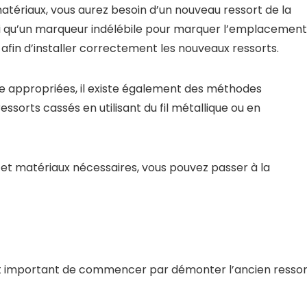
atériaux, vous aurez besoin d’un nouveau ressort de la
nsi qu’un marqueur indélébile pour marquer l’emplacement
afin d’installer correctement les nouveaux ressorts.
e appropriées, il existe également des méthodes
sorts cassés en utilisant du fil métallique ou en
s et matériaux nécessaires, vous pouvez passer à la
 est important de commencer par démonter l’ancien ressor