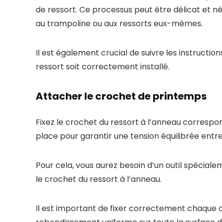
de ressort. Ce processus peut être délicat et 
au trampoline ou aux ressorts eux-mêmes.
Il est également crucial de suivre les instructi
ressort soit correctement installé.
Attacher le crochet de printemps
Fixez le crochet du ressort à l’anneau corresponda
place pour garantir une tension équilibrée entre 
Pour cela, vous aurez besoin d’un outil spécial
le crochet du ressort à l’anneau.
Il est important de fixer correctement chaque cr