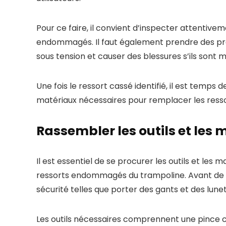
Pour ce faire, il convient d’inspecter attentiv
endommagés. Il faut également prendre des pré
sous tension et causer des blessures s’ils sont
Une fois le ressort cassé identifié, il est temps 
matériaux nécessaires pour remplacer les res
Rassembler les outils et les
Il est essentiel de se procurer les outils et le
ressorts endommagés du trampoline. Avant de 
sécurité telles que porter des gants et des lune
Les outils nécessaires comprennent une pince co