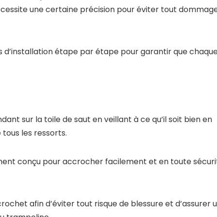
nécessite une certaine précision pour éviter tout dommag
ons d’installation étape par étape pour garantir que chaqu
nt sur la toile de saut en veillant à ce qu’il soit bien en
tous les ressorts.
ement conçu pour accrocher facilement et en toute sécuri
ochet afin d’éviter tout risque de blessure et d’assurer 