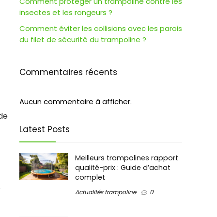
Comment protéger un trampoline contre les
insectes et les rongeurs ?
Comment éviter les collisions avec les parois
du filet de sécurité du trampoline ?
Commentaires récents
Aucun commentaire à afficher.
de
Latest Posts
Meilleurs trampolines rapport
qualité-prix : Guide d’achat
complet
e
Actualités trampoline
0