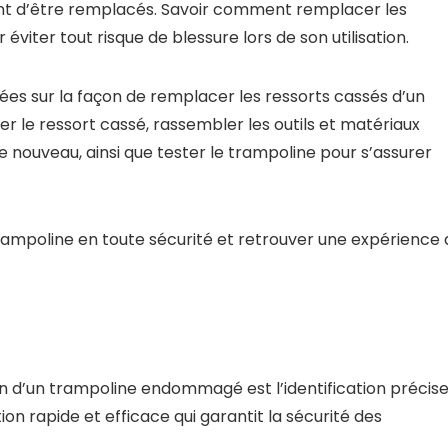
tent d’être remplacés. Savoir comment remplacer les
éviter tout risque de blessure lors de son utilisation.
llées sur la façon de remplacer les ressorts cassés d’un
r le ressort cassé, rassembler les outils et matériaux
 le nouveau, ainsi que tester le trampoline pour s’assurer
rampoline en toute sécurité et retrouver une expérience 
on d’un trampoline endommagé est l’identification précis
on rapide et efficace qui garantit la sécurité des