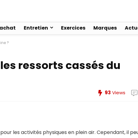
’achat
Entretien
Exercices
Marques
Actu
ine ?
es ressorts cassés du
93
Views
ur les activités physiques en plein air. Cependant, il pe