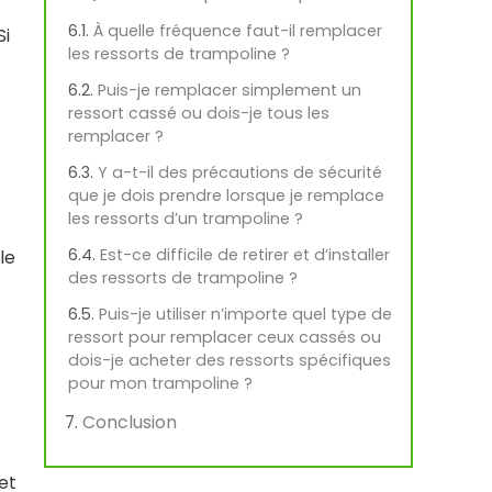
À quelle fréquence faut-il remplacer
Si
les ressorts de trampoline ?
Puis-je remplacer simplement un
ressort cassé ou dois-je tous les
remplacer ?
Y a-t-il des précautions de sécurité
que je dois prendre lorsque je remplace
les ressorts d’un trampoline ?
Est-ce difficile de retirer et d’installer
le
des ressorts de trampoline ?
Puis-je utiliser n’importe quel type de
ressort pour remplacer ceux cassés ou
dois-je acheter des ressorts spécifiques
pour mon trampoline ?
Conclusion
et