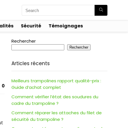
alités
Sécurité
Témoignages
Rechercher
Rechercher
Articles récents
Meilleurs trampolines rapport qualité-prix :
0
Guide d’achat complet
Comment vérifier l’état des soudures du
cadre du trampoline ?
Comment réparer les attaches du filet de
sécurité du trampoline ?
ut