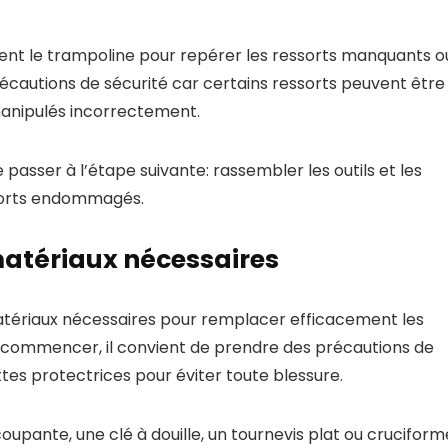
ement le trampoline pour repérer les ressorts manquants o
cautions de sécurité car certains ressorts peuvent être
 manipulés incorrectement.
de passer à l’étape suivante: rassembler les outils et les
sorts endommagés.
 matériaux nécessaires
s matériaux nécessaires pour remplacer efficacement les
commencer, il convient de prendre des précautions de
ttes protectrices pour éviter toute blessure.
upante, une clé à douille, un tournevis plat ou cruciform