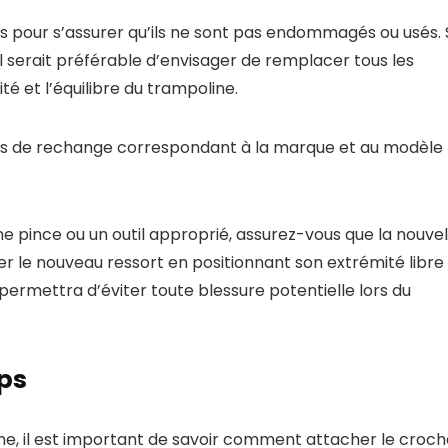
s pour s’assurer qu’ils ne sont pas endommagés ou usés. 
 il serait préférable d’envisager de remplacer tous les
é et l’équilibre du trampoline.
orts de rechange correspondant à la marque et au modèle
une pince ou un outil approprié, assurez-vous que la nouvel
ler le nouveau ressort en positionnant son extrémité libre
 permettra d’éviter toute blessure potentielle lors du
mps
ine, il est important de savoir comment attacher le croch