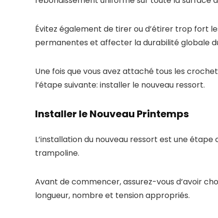
rebondissement uniforme sur toute la surface d
Évitez également de tirer ou d’étirer trop fort 
permanentes et affecter la durabilité globale d
Une fois que vous avez attaché tous les croch
l’étape suivante: installer le nouveau ressort.
Installer le Nouveau Printemps
L’installation du nouveau ressort est une étape c
trampoline.
Avant de commencer, assurez-vous d’avoir choi
longueur, nombre et tension appropriés.