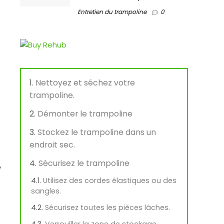
Entretien du trampoline
0
Nettoyez et séchez votre
trampoline.
Démonter le trampoline
Stockez le trampoline dans un
endroit sec.
Sécurisez le trampoline
e
Utilisez des cordes élastiques ou des
sangles.
Sécurisez toutes les pièces lâches.
Verrouiller la zone de stockage