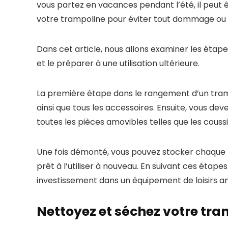
vous partez en vacances pendant l’été, il peut
votre trampoline pour éviter tout dommage ou 
Dans cet article, nous allons examiner les étap
et le préparer à une utilisation ultérieure.
La première étape dans le rangement d’un tramp
ainsi que tous les accessoires. Ensuite, vous d
toutes les pièces amovibles telles que les couss
Une fois démonté, vous pouvez stocker chaque p
prêt à l’utiliser à nouveau. En suivant ces éta
investissement dans un équipement de loisirs am
Nettoyez et séchez votre tra