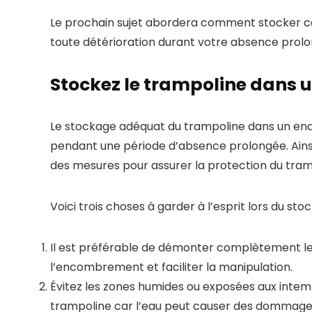
Le prochain sujet abordera comment stocker co
toute détérioration durant votre absence prol
Stockez le trampoline dans u
Le stockage adéquat du trampoline dans un endro
pendant une période d’absence prolongée. Ainsi
des mesures pour assurer la protection du tram
Voici trois choses à garder à l’esprit lors du sto
Il est préférable de démonter complètement le
l’encombrement et faciliter la manipulation.
Évitez les zones humides ou exposées aux intem
trampoline car l’eau peut causer des dommages te