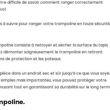
 être difficile de savoir comment ranger correctement
vol.
es à suivre pour ranger votre trampoline en toute sécurit
oline consiste à nettoyer et sécher la surface du tapis
evez démonter soigneusement le trampoline en retirant
ins de protection et les poteaux.
ièce dans un endroit sec et sûr jusqu’à ce que vous soye
pes simples mais importantes, vous pouvez protéger votre
usant tout en garantissant sa durabilité sur le long term
mpoline.