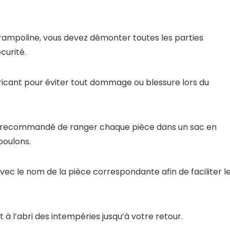
trampoline, vous devez démonter toutes les parties
curité.
abricant pour éviter tout dommage ou blessure lors du
est recommandé de ranger chaque pièce dans un sac en
boulons.
c le nom de la pièce correspondante afin de faciliter l
t à l’abri des intempéries jusqu’à votre retour.