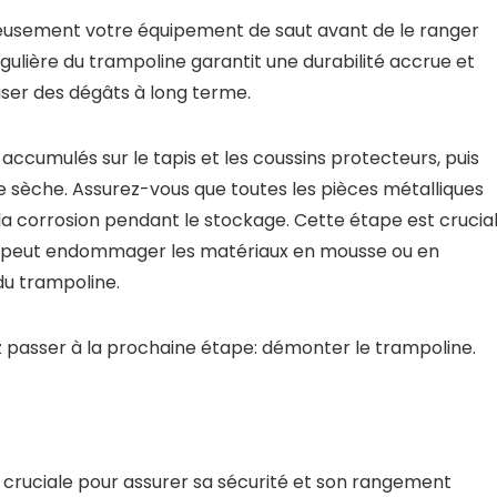
neusement votre équipement de saut avant de le ranger
ulière du trampoline garantit une durabilité accrue et
ser des dégâts à long terme.
cumulés sur le tapis et les coussins protecteurs, puis
ce sèche. Assurez-vous que toutes les pièces métalliques
 la corrosion pendant le stockage. Cette étape est crucia
ui peut endommager les matériaux en mousse ou en
du trampoline.
z passer à la prochaine étape: démonter le trampoline.
cruciale pour assurer sa sécurité et son rangement