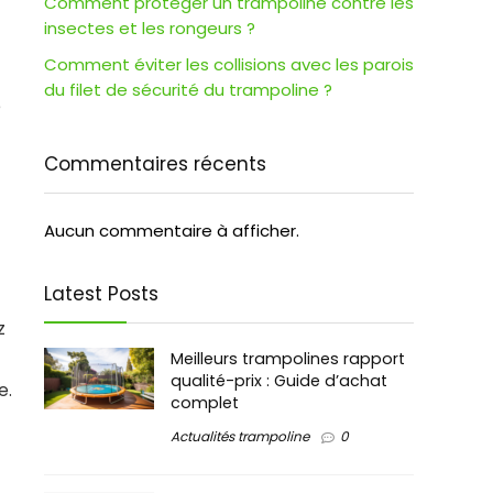
Comment protéger un trampoline contre les
insectes et les rongeurs ?
Comment éviter les collisions avec les parois
du filet de sécurité du trampoline ?
é
Commentaires récents
Aucun commentaire à afficher.
Latest Posts
z
Meilleurs trampolines rapport
qualité-prix : Guide d’achat
e.
complet
Actualités trampoline
0