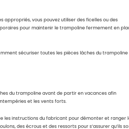
 appropriés, vous pouvez utiliser des ficelles ou des
poraires pour maintenir le trampoline fermement en pla
omment sécuriser toutes les pièces lâches du trampoline
lâches du trampoline avant de partir en vacances afin
ntempéries et les vents forts.
vre les instructions du fabricant pour démonter et ranger 
ulons, des écrous et des ressorts pour s’assurer qu’ils so