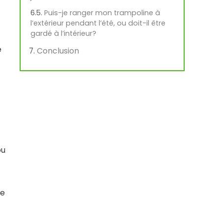
Puis-je ranger mon trampoline à
l’extérieur pendant l’été, ou doit-il être
gardé à l’intérieur?
e
Conclusion
ou
de