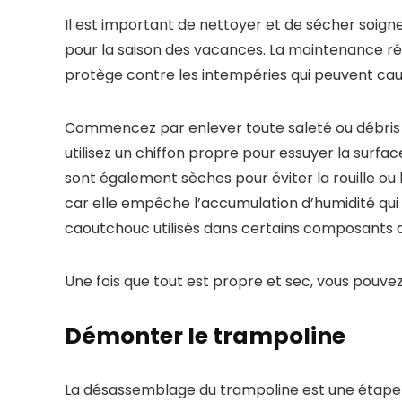
Il est important de nettoyer et de sécher soig
pour la saison des vacances. La maintenance rég
protège contre les intempéries qui peuvent cau
Commencez par enlever toute saleté ou débris ac
utilisez un chiffon propre pour essuyer la surfa
sont également sèches pour éviter la rouille ou
car elle empêche l’accumulation d’humidité q
caoutchouc utilisés dans certains composants 
Une fois que tout est propre et sec, vous pouve
Démonter le trampoline
La désassemblage du trampoline est une étape 