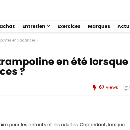
’achat
Entretien
Exercices
Marques
Actu
 partez en vacances ?
rampoline en été lorsque
ces ?
67
Views
ire pour les enfants et les adultes. Cependant, lorsque