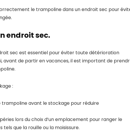
rrectement le trampoline dans un endroit sec pour évit
ongée.
n endroit sec.
it sec est essentiel pour éviter toute détérioration
, avant de partir en vacances, il est important de prend
poline.
ckage :
 trampoline avant le stockage pour réduire
péries lors du choix d’un emplacement pour ranger le
ls que la rouille ou la moisissure.