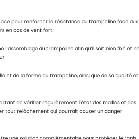
ficace pour renforcer la résistance du trampoline face aux
rs en cas de vent fort.
 l’assemblage du trampoline afin qu’il soit bien fixé et n
ur.
aille et de la forme du trampoline, ainsi que de sa qualité et
rtant de vérifier régulièrement l’état des mailles et des
viter tout relâchement qui pourrait causer un danger
tre une solution complémentaire pour protéger le tapis