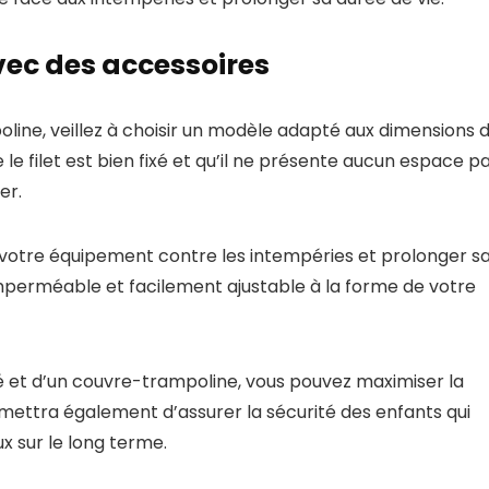
vec des accessoires
poline, veillez à choisir un modèle adapté aux dimensions 
 filet est bien fixé et qu’il ne présente aucun espace p
er.
 votre équipement contre les intempéries et prolonger s
imperméable et facilement ajustable à la forme de votre
rité et d’un couvre-trampoline, vous pouvez maximiser la
mettra également d’assurer la sécurité des enfants qui
ux sur le long terme.