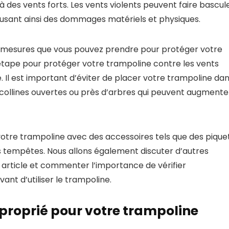
 des vents forts. Les vents violents peuvent faire bascul
ausant ainsi des dommages matériels et physiques.
es mesures que vous pouvez prendre pour protéger votre
 étape pour protéger votre trampoline contre les vents
 Il est important d’éviter de placer votre trampoline da
collines ouvertes ou près d’arbres qui peuvent augmente
 votre trampoline avec des accessoires tels que des pique
les tempêtes. Nous allons également discuter d’autres
article et commenter l’importance de vérifier
nt d’utiliser le trampoline.
roprié pour votre trampoline