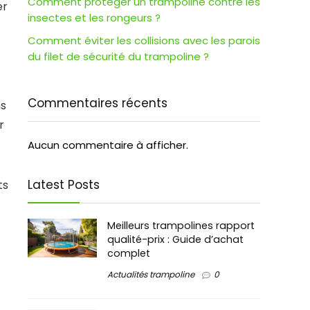
Comment protéger un trampoline contre les
er
insectes et les rongeurs ?
Comment éviter les collisions avec les parois
du filet de sécurité du trampoline ?
Commentaires récents
ns
r
Aucun commentaire à afficher.
Latest Posts
ts
Meilleurs trampolines rapport
qualité-prix : Guide d’achat
complet
Actualités trampoline
0