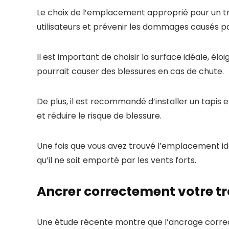
Le choix de l’emplacement approprié pour un tra
utilisateurs et prévenir les dommages causés pa
Il est important de choisir la surface idéale, él
pourrait causer des blessures en cas de chute.
De plus, il est recommandé d’installer un tapis
et réduire le risque de blessure.
Une fois que vous avez trouvé l’emplacement id
qu’il ne soit emporté par les vents forts.
Ancrer correctement votre t
Une étude récente montre que l’ancrage correcte