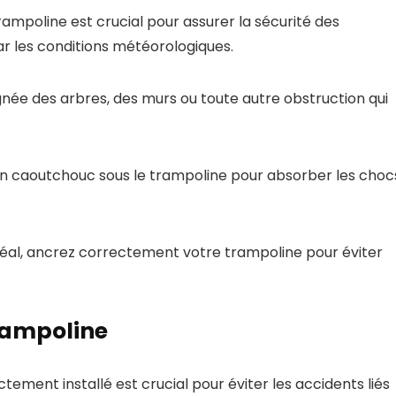
mpoline est crucial pour assurer la sécurité des
r les conditions météorologiques.
oignée des arbres, des murs ou toute autre obstruction qui
 en caoutchouc sous le trampoline pour absorber les choc
éal, ancrez correctement votre trampoline pour éviter
rampoline
ment installé est crucial pour éviter les accidents liés