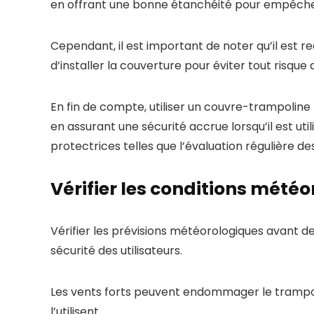
en offrant une bonne étanchéité pour empêcher 
Cependant, il est important de noter qu’il est 
d’installer la couverture pour éviter tout risque 
En fin de compte, utiliser un couvre-trampoline
en assurant une sécurité accrue lorsqu’il est u
protectrices telles que l’évaluation régulière d
Vérifier les conditions mété
Vérifier les prévisions météorologiques avant de
sécurité des utilisateurs.
Les vents forts peuvent endommager le trampol
l’utilisent.