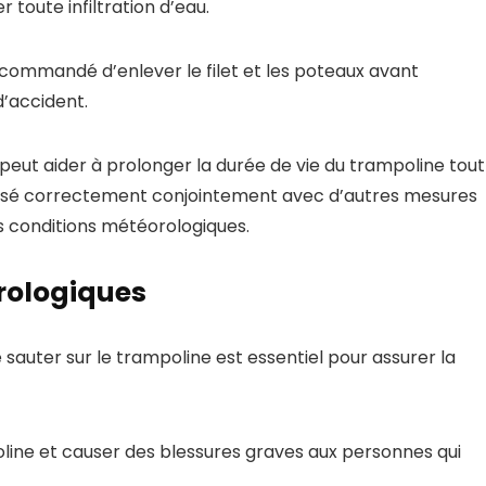
toute infiltration d’eau.
recommandé d’enlever le filet et les poteaux avant
d’accident.
 peut aider à prolonger la durée de vie du trampoline tout
tilisé correctement conjointement avec d’autres mesures
es conditions météorologiques.
orologiques
 sauter sur le trampoline est essentiel pour assurer la
ine et causer des blessures graves aux personnes qui