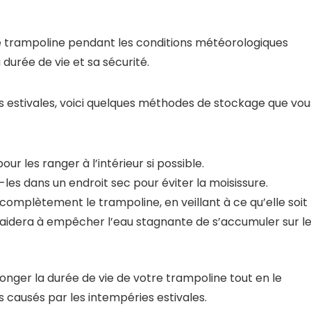
 trampoline pendant les conditions météorologiques
 durée de vie et sa sécurité.
 estivales, voici quelques méthodes de stockage que vou
ur les ranger à l’intérieur si possible.
les dans un endroit sec pour éviter la moisissure.
omplètement le trampoline, en veillant à ce qu’elle soit
a aidera à empêcher l’eau stagnante de s’accumuler sur l
onger la durée de vie de votre trampoline tout en le
ausés par les intempéries estivales.