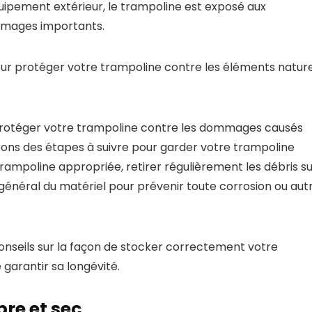
pement extérieur, le trampoline est exposé aux
mmages importants.
our protéger votre trampoline contre les éléments nature
rotéger votre trampoline contre les dommages causés
rons des étapes à suivre pour garder votre trampoline
trampoline appropriée, retirer régulièrement les débris s
t général du matériel pour prévenir toute corrosion ou aut
onseils sur la façon de stocker correctement votre
garantir sa longévité.
re et sec