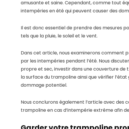
amusante et saine. Cependant, comme tout équi
intempéries en été qui peuvent causer des do
Il est donc essentiel de prendre des mesures p
tels que la pluie, le soleil et le vent.
Dans cet article, nous examinerons comment p
par les intempéries pendant l’été. Nous discute
propre et sec, investir dans une couverture de 
la surface du trampoline ainsi que vérifier l’éta
dommage potentiel.
Nous conclurons également l’article avec des c
trampoline en cas d’intempérie extrême afin de 
Garder votre trampoline prop