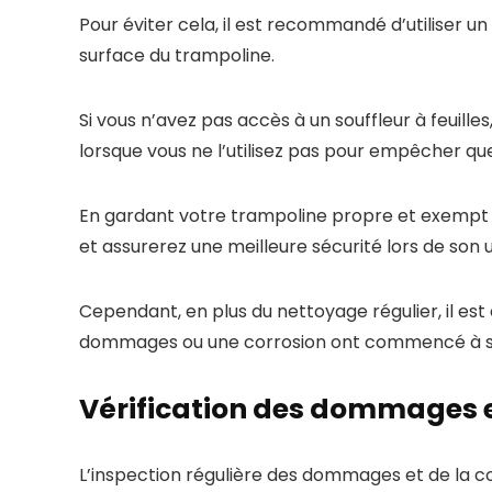
Pour éviter cela, il est recommandé d’utiliser un 
surface du trampoline.
Si vous n’avez pas accès à un souffleur à feuil
lorsque vous ne l’utilisez pas pour empêcher que
En gardant votre trampoline propre et exempt d
et assurerez une meilleure sécurité lors de son ut
Cependant, en plus du nettoyage régulier, il es
dommages ou une corrosion ont commencé à se
Vérification des dommages e
L’inspection régulière des dommages et de la cor