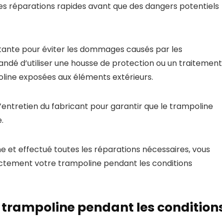
des réparations rapides avant que des dangers potentiels
rtante pour éviter les dommages causés par les
mandé d’utiliser une housse de protection ou un traitement
poline exposées aux éléments extérieurs.
 d’entretien du fabricant pour garantir que le trampoline
.
e et effectué toutes les réparations nécessaires, vous
ectement votre trampoline pendant les conditions
 trampoline pendant les condition