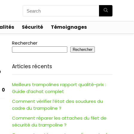
alités
Sécurité
Témoignages
Rechercher
Rechercher
Articles récents
?
Meilleurs trampolines rapport qualité-prix :
0
Guide d’achat complet
Comment vérifier l’état des soudures du
cadre du trampoline ?
Comment réparer les attaches du filet de
sécurité du trampoline ?