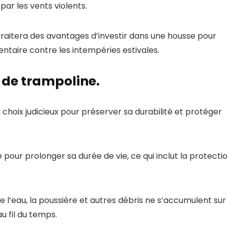
par les vents violents.
traitera des avantages d’investir dans une housse pour
ntaire contre les intempéries estivales.
 de trampoline.
choix judicieux pour préserver sa durabilité et protéger
our prolonger sa durée de vie, ce qui inclut la protecti
e l’eau, la poussière et autres débris ne s’accumulent sur 
 fil du temps.