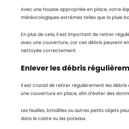
Avec une housse appropriée en place, votre éq
météorologiques extrêmes telles que la pluie bat
En plus de cela, il est important de retirer ré
avec une couverture, car ces débris peuvent en
nettoyée correctement.
Enlever les débris régulière
Il est crucial de retirer régulièrement les débr
une couverture en place, afin d’éviter des dom
Les feuilles, brindilles ou autres petits objets pe
dans le cadre ou les poteaux.