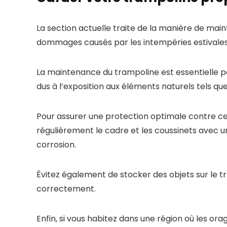
La section actuelle traite de la manière de main
dommages causés par les intempéries estivales
La maintenance du trampoline est essentielle p
dus à l’exposition aux éléments naturels tels que l
Pour assurer une protection optimale contre ces
régulièrement le cadre et les coussinets avec un 
corrosion.
Évitez également de stocker des objets sur le t
correctement.
Enfin, si vous habitez dans une région où les or