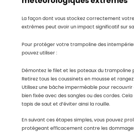
météorologiques extrêmes
La façon dont vous stockez correctement votre
extrêmes peut avoir un impact significatif sur sa
Pour protéger votre trampoline des intempéries
pouvez utiliser :
Démontez le filet et les poteaux du trampoline po
Retirez tous les coussinets en mousse et rangez-
Utilisez une bâche imperméable pour recouvrir c
bien fixée avec des sangles ou des cordes. Cel
tapis de saut et d’éviter ainsi la rouille.
En suivant ces étapes simples, vous pouvez prol
protégeant efficacement contre les dommages c