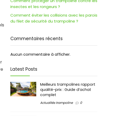
Comment protéger un trampoline contre les
insectes et les rongeurs ?
Comment éviter les collisions avec les parois
du filet de sécurité du trampoline ?
ls
Commentaires récents
Aucun commentaire à afficher.
ur
Latest Posts
re
Meilleurs trampolines rapport
qualité-prix : Guide d’achat
complet
Actualités trampoline
0