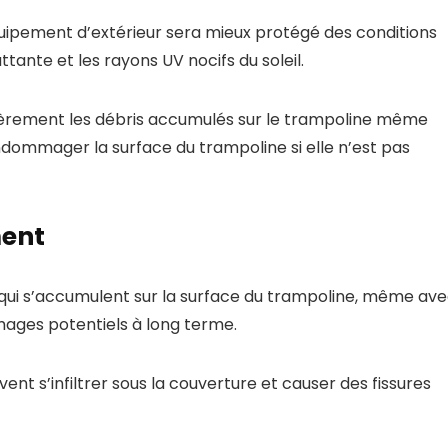
uipement d’extérieur sera mieux protégé des conditions
tante et les rayons UV nocifs du soleil.
gulièrement les débris accumulés sur le trampoline même
dommager la surface du trampoline si elle n’est pas
ment
is qui s’accumulent sur la surface du trampoline, même av
mages potentiels à long terme.
uvent s’infiltrer sous la couverture et causer des fissures